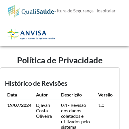
E-Questionário de Cultura de Segurança Hospitalar
Política de Privacidade
Histórico de Revisões
Data
Autor
Descrição
Versão
19/07/2024
Djavan
0.4 - Revisão
1.0
Costa
dos dados
Oliveira
coletados e
utilizados pelo
sistema