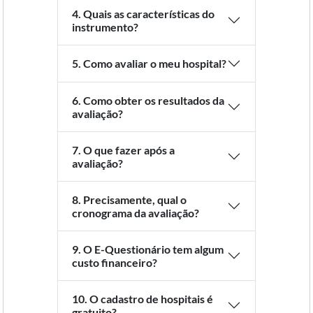
4. Quais as características do
instrumento?
5. Como avaliar o meu hospital?
6. Como obter os resultados da
avaliação?
7. O que fazer após a
avaliação?
8. Precisamente, qual o
cronograma da avaliação?
9. O E-Questionário tem algum
custo financeiro?
10. O cadastro de hospitais é
gratuito?