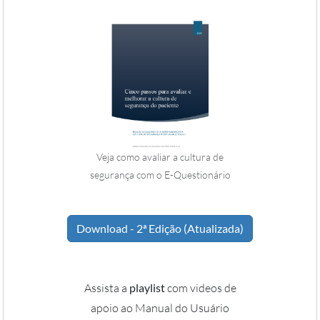
Veja como avaliar a cultura de
segurança com o E-Questionário
Download - 2ª Edição (Atualizada)
Assista a
playlist
com videos de
apoio ao Manual do Usuário