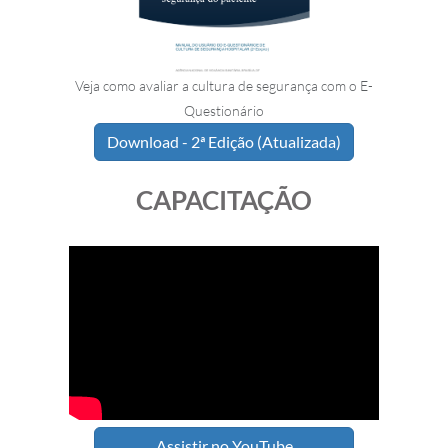
Veja como avaliar a cultura de segurança com o E-
Questionário
Download - 2ª Edição (Atualizada)
CAPACITAÇÃO
Assistir no YouTube