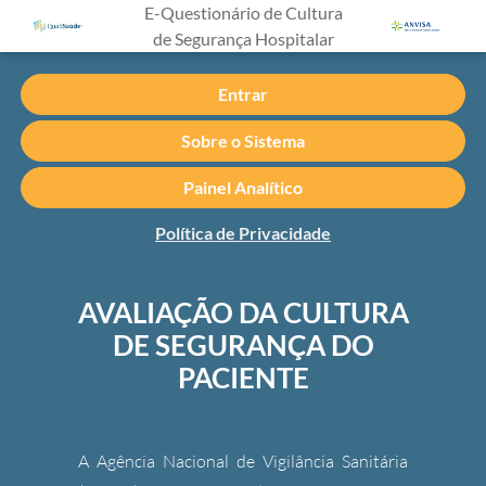
E-Questionário de Cultura
de Segurança Hospitalar
Entrar
Sobre o Sistema
Painel Analítico
Política de Privacidade
AVALIAÇÃO DA CULTURA
DE SEGURANÇA DO
PACIENTE
A Agência Nacional de Vigilância Sanitária