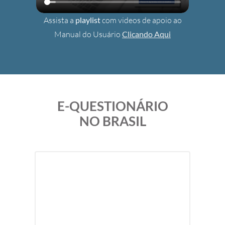
Assista a
playlist
com videos de apoio ao
Manual do Usuário
Clicando Aqui
E-QUESTIONÁRIO
NO BRASIL