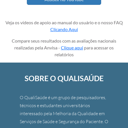
Veja os vídeos de apoio ao manual do usuário e o nosso FAQ
Clicando Aqui
Compare seus resultados com as avaliações nacionais
realizadas pela Anvisa -
Clique aqui
para acessar os
relatórios
SOBRE O QUALISAÚDE
O QualiSaúde é um grupo de pesquisadores,
técnicos e estudantes universitários
interessado pela Melhoria da Qualidade em
Serviços de Saúde e Segurança do Paciente. O