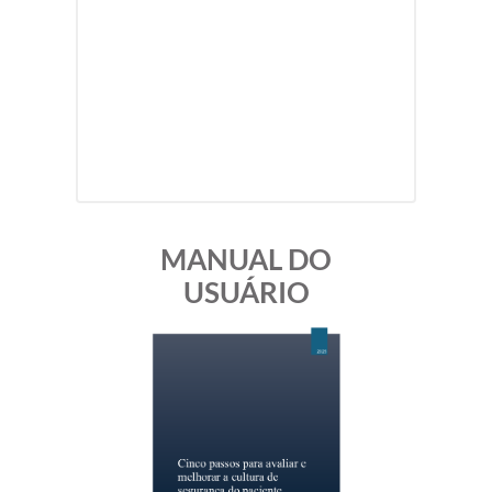
MANUAL DO
USUÁRIO